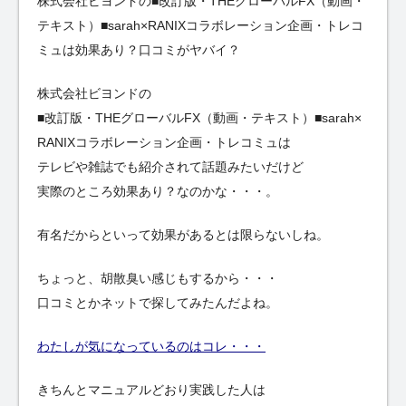
株式会社ビヨンドの■改訂版・THEグローバルFX（動画・
テキスト）■sarah×RANIXコラボレーション企画・トレコ
ミュは効果あり？口コミがヤバイ？
株式会社ビヨンドの
■改訂版・THEグローバルFX（動画・テキスト）■sarah×
RANIXコラボレーション企画・トレコミュは
テレビや雑誌でも紹介されて話題みたいだけど
実際のところ効果あり？なのかな・・・。
有名だからといって効果があるとは限らないしね。
ちょっと、胡散臭い感じもするから・・・
口コミとかネットで探してみたんだよね。
わたしが気になっているのはコレ・・・
きちんとマニュアルどおり実践した人は