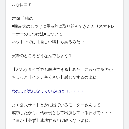
ルな口コミ
吉岡 千絵の
■噛み犬のしつけに重点的に取り組んできたカリスマトレ
ーナーのしつけ法■について
ネット上では【怪しい噂】もあるみたい
実際のところどうなんでしょう？
【どんなタイプでも解決できる】みたいに言ってるのが
ちょっと【インチキくさい】感じがするのよね
わたしが気になっているのはコレ・・・
よく公式サイトとかに出ているモニターさんって
成功したから、代表例として出演しているわけで・・・
全員が【必ず】成功するとは限らないよね。