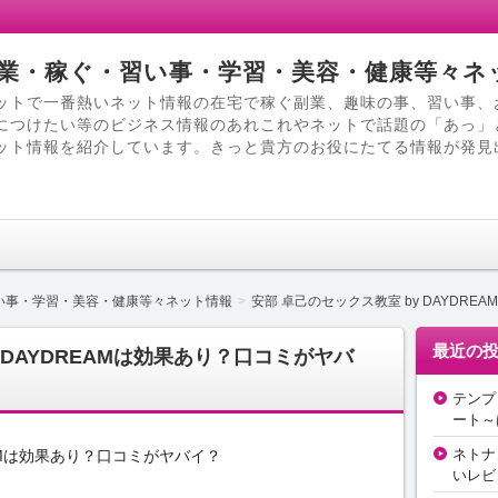
業・稼ぐ・習い事・学習・美容・健康等々ネ
ットで一番熱いネット情報の在宅で稼ぐ副業、趣味の事、習い事、
につけたい等のビジネス情報のあれこれやネットで話題の「あっ」
ット情報を紹介しています。きっと貴方のお役にたてる情報が発見
い事・学習・美容・健康等々ネット情報
安部 卓己のセックス教室 by DAYDR
最近の
 DAYDREAMは効果あり？口コミがヤバ
テンプ
ート～
ネトナ
EAMは効果あり？口コミがヤバイ？
いレビ