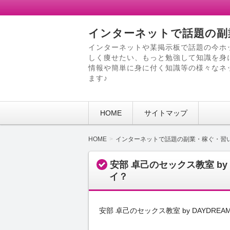
インターネットで話題の副
インターネットや某掲示板で話題の今ホ
しく痩せたい、もっと勉強して知識を身
情報や簡単に身に付く知識等の様々なネ
ます♪
HOME
サイトマップ
HOME
インターネットで話題の副業・稼ぐ・習
安部 卓己のセックス教室 by
イ？
安部 卓己のセックス教室 by DAYDR