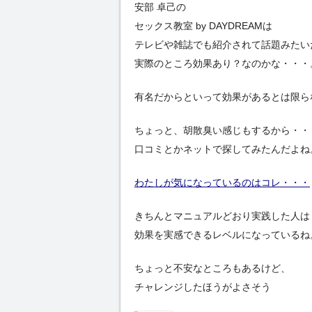
安部 卓己の
セックス教室 by DAYDREAMは
テレビや雑誌でも紹介されて話題みたい
実際のところ効果あり？なのかな・・・
有名だからといって効果があるとは限ら
ちょっと、胡散臭い感じもするから・・
口コミとかネットで探してみたんだよね
わたしが気になっているのはコレ・・・
きちんとマニュアルどおり実践した人は
効果を実感できるレベルになっているね
ちょっと不安なところもあるけど、
チャレンジしたほうがよさそう