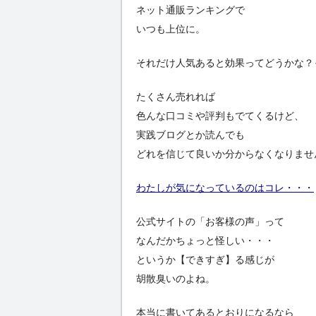
ネット通販ランキングで
いつも上位に。
それだけ人気あると効果ってどうかな？
たくさん売れれば
色んな口コミや評判もでてくるけど、
実践ブログとか読んでも
どれを信じて良いか分からなくなりませ
わたしが気になっているのはコレ・・・
公式サイトの「お客様の声」って
なんだかちょっと怪しい・・・
というか【できすぎ】る感じが
胡散臭いのよね。
本当に書いてあるとおりになるなら