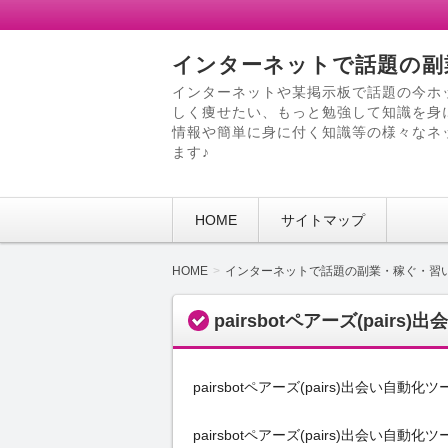
インターネットで話題の副
インターネットや某掲示板で話題の今ホ
しく痩せたい、もっと勉強して知識を身
情報や簡単に身に付く知識等の様々なネ
ます♪
HOME
サイトマップ
HOME
インターネットで話題の副業・稼ぐ・習
pairsbotペアーズ(pai
pairsbotペアーズ(pairs)出会い自
pairsbotペアーズ(pairs)出会い自動化