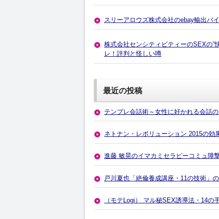
スリーアロウズ株式会社のebay輸出バ
株式会社センシティビティーのSEXの”快
レ！評判と怪しい噂
最近の投稿
テンプレ会話術～女性に好かれる会話の
ネトナン・レボリューション 2015の
進藤 敏晃のイマカミセラピーコミュ障
戸川夏也「絶倫養成講座・11の技術」
（モテLogi） マル秘SEX誘導法・1