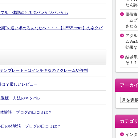
たん調
イブル 体験談とネタバレがヤバいかも
風俗嬢
ームプ
させる
楽”を追い求めるあなたへ・・・【UESSecret】のネタバ
アダル
ムVer.
効果な
結城隼
そ！？
テンプレート～はインチキなの？クレームや評判
効果は？厳しいレビュー
アーカ
撃退版 方法のネタバレ
ア
ー
の体験談 ブログの口コミは？
カ
イ
カテゴ
ブ
4の手口の体験談 ブログの口コミは？
インタ