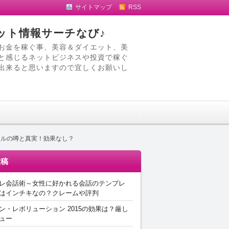
サイトマップ
RSS
ット情報サーチなび♪
お金を稼ぐ事、美容＆ダイエット、美
と感じるネットビジネスや投資で稼ぐ
出来ると思いますので宜しくお願いし
動化ツールの噂と真実！効果なし？
投稿
レ会話術～女性に好かれる会話のテンプレ
はインチキなの？クレームや評判
ン・レボリューション 2015の効果は？厳し
ュー