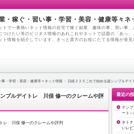
業・稼ぐ・習い事・学習・美容・健康等々ネ
ットで一番熱いネット情報の在宅で稼ぐ副業、趣味の事、習い事、
につけたい等のビジネス情報のあれこれやネットで話題の「あっ」
ット情報を紹介しています。きっと貴方のお役にたてる情報が発見
い事・学習・美容・健康等々ネット情報
日経２２５これで始める超シンプルデイ
最近の
ンプルデイトレ 川俣 修一のクレームや評
テンプ
ート～
ネトナ
トレ 川俣 修一のクレームや評判
いレビ