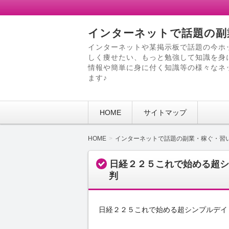
インターネットで話題の副
インターネットや某掲示板で話題の今ホ
しく痩せたい、もっと勉強して知識を身
情報や簡単に身に付く知識等の様々なネ
ます♪
HOME
サイトマップ
HOME
インターネットで話題の副業・稼ぐ・習
日経２２５これで始める超シ
判
日経２２５これで始める超シンプルデイ