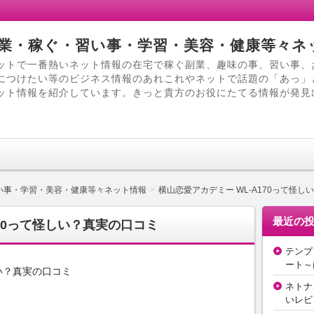
業・稼ぐ・習い事・学習・美容・健康等々ネ
ットで一番熱いネット情報の在宅で稼ぐ副業、趣味の事、習い事、
につけたい等のビジネス情報のあれこれやネットで話題の「あっ」
ット情報を紹介しています。きっと貴方のお役にたてる情報が発見
い事・学習・美容・健康等々ネット情報
横山恋愛アカデミー WL-A170って怪し
最近の
170って怪しい？真実の口コミ
テンプ
ート～
しい？真実の口コミ
ネトナ
いレビ