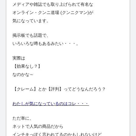
メディアや雑誌でも取り上げられて有名な
オンライン・クンニ道場 (クンニクマン)が
気になっています。
掲示板でも話題で、
いろいろな噂もあるみたい・・・。
実際は
【効果なし？】
なのかな～
【クレーム】とか【評判】ってどうなんだろう？
わたしが気になっているのはコレ・・・
ただ単に、
ネットで人気の商品だから
インチキっぽく言われてるのかもしれないけど