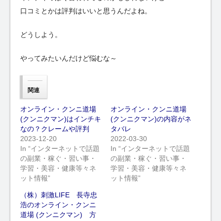
口コミとかは評判はいいと思うんだよね。
どうしよう。
やってみたいんだけど悩むな～
関連
オンライン・クンニ道場
オンライン・クンニ道場
(クンニクマン)はインチキ
(クンニクマン)の内容がネ
なの？クレームや評判
タバレ
2023-12-20
2022-03-30
In “インターネットで話題
In “インターネットで話題
の副業・稼ぐ・習い事・
の副業・稼ぐ・習い事・
学習・美容・健康等々ネ
学習・美容・健康等々ネ
ット情報”
ット情報”
（株）刺激LIFE 長寺忠
浩のオンライン・クンニ
道場 (クンニクマン) 方