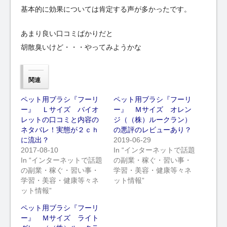
基本的に効果については肯定する声が多かったです。
あまり良い口コミばかりだと
胡散臭いけど・・・やってみようかな
関連
ペット用ブラシ『フーリ
ペット用ブラシ『フーリ
ー』 Ｌサイズ バイオ
ー』 Ｍサイズ オレン
レットの口コミと内容の
ジ（（株）ルークラン）
ネタバレ！実態が２ｃｈ
の悪評のレビューあり？
に流出？
2019-06-29
2017-08-10
In “インターネットで話題
In “インターネットで話題
の副業・稼ぐ・習い事・
の副業・稼ぐ・習い事・
学習・美容・健康等々ネ
学習・美容・健康等々ネ
ット情報”
ット情報”
ペット用ブラシ『フーリ
ー』 Ｍサイズ ライト