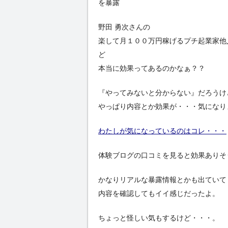
を暴露
野田 勇次さんの
楽して月１００万円稼げるプチ起業家他
ど
本当に効果ってあるのかなぁ？？
『やってみないと分からない』だろうけ
やっぱり内容とか効果が・・・気になり
わたしが気になっているのはコレ・・・
体験ブログの口コミを見ると効果ありそ
かなりリアルな暴露情報とかも出ていて
内容を確認してもイイ感じだったよ。
ちょっと怪しい気もするけど・・・。