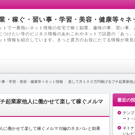
業・稼ぐ・習い事・学習・美容・健康等々ネ
ットで一番熱いネット情報の在宅で稼ぐ副業、趣味の事、習い事、
につけたい等のビジネス情報のあれこれやネットで話題の「あっ」
ット情報を紹介しています。きっと貴方のお役にたてる情報が発見
い事・学習・美容・健康等々ネット情報
楽して月１００万円稼げるプチ起業家他
最近の
チ起業家他人に働かせて楽して稼ぐメルマ
テンプ
ート～
ネトナ
人に働かせて楽して稼ぐメルマガ編のネタバレと効果
いレビ