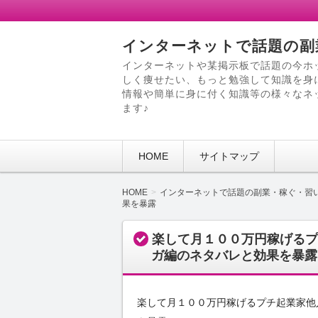
インターネットで話題の副
インターネットや某掲示板で話題の今ホ
しく痩せたい、もっと勉強して知識を身
情報や簡単に身に付く知識等の様々なネ
ます♪
HOME
サイトマップ
HOME
インターネットで話題の副業・稼ぐ・習
果を暴露
楽して月１００万円稼げるプ
ガ編のネタバレと効果を暴露
楽して月１００万円稼げるプチ起業家他