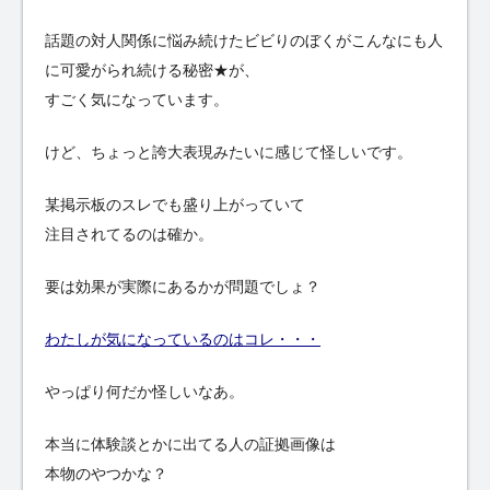
話題の対人関係に悩み続けたビビりのぼくがこんなにも人
に可愛がられ続ける秘密★が、
すごく気になっています。
けど、ちょっと誇大表現みたいに感じて怪しいです。
某掲示板のスレでも盛り上がっていて
注目されてるのは確か。
要は効果が実際にあるかが問題でしょ？
わたしが気になっているのはコレ・・・
やっぱり何だか怪しいなあ。
本当に体験談とかに出てる人の証拠画像は
本物のやつかな？