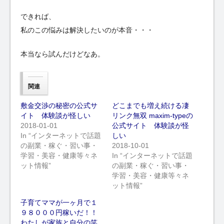
できれば、
私のこの悩みは解決したいのが本音・・・
本当なら試んだけどなあ。
関連
敷金交渉の秘密の公式サ
どこまでも増え続ける凄
イト 体験談が怪しい
リンク無双 maxim-typeの
2018-01-01
公式サイト 体験談が怪
In “インターネットで話題
しい
の副業・稼ぐ・習い事・
2018-10-01
学習・美容・健康等々ネ
In “インターネットで話題
ット情報”
の副業・稼ぐ・習い事・
学習・美容・健康等々ネ
ット情報”
子育てママが一ヶ月で１
９８０００円稼いだ！！
わたしが家族と自分の笑