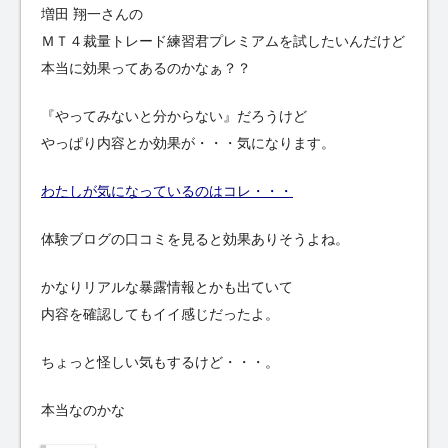
増田 翔一さんの
ＭＴ４裁量トレード練習君プレミアムを試したいんだけど
本当に効果ってあるのかなぁ？？
『やってみないと分からない』だろうけど
やっぱり内容とか効果が・・・気になります。
わたしが気になっているのはコレ・・・
体験ブログの口コミを見ると効果ありそうよね。
かなりリアルな暴露情報とかも出ていて
内容を確認してもイイ感じだったよ。
ちょっと怪しい気もするけど・・・。
本当なのかな