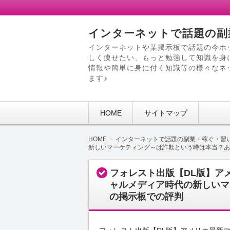
インターネットで話題の副
インターネットや某掲示板で話題の今ホ
しく痩せたい、もっと勉強して知識を身
情報や簡単に身に付く知識等の様々なネ
ます♪
HOME
サイトマップ
HOME
インターネットで話題の副業・稼ぐ・習
新しいマーケティング～は詐欺という噂は本当？あ
フォレスト出版【DL版】ア
ャルメディア時代の新しいマ
の掲示板での評判