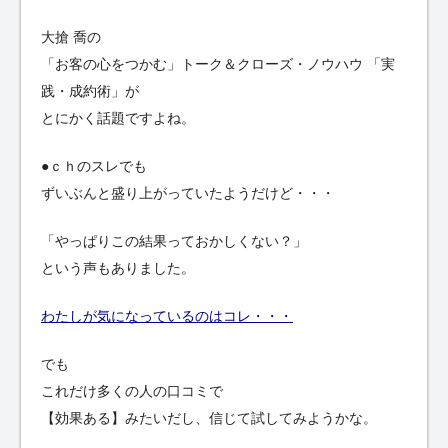
大搶 喬の
「お客の心をつかむ」トーク＆クローズ・ノウハウ 「実
践・成約術」が
とにかく話題ですよね。
●ｃｈのスレでも
ずいぶんと盛り上がっていたようだけど・・・
「やっぱりこの結果っておかしくない？」
という声もありました。
わたしが気になっているのはコレ・・・
でも
これだけ多くの人の口コミで
【効果ある】みたいだし、信じて試してみようかな。