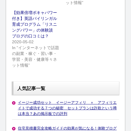
ット情報”
【効果倍増ボキャパワー
付き】英語バイリンガル
育成プログラム「リスニ
ングパワー」の体験談
ブログの口コミは？
2020-05-02
In “インターネットで話題
の副業・稼ぐ・習い事・
学習・美容・健康等々ネ
ット情報”
人気記事一覧
イージー成功セット イージーアフィリ ＋ アフィリエ
イトで成功する７つの秘密 セットプランは詐欺という噂
は本当？あの掲示板での評判
住宅見積書完全攻略ガイドの効果が気になる！体験ブログ