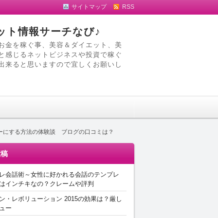
サイトマップ
RSS
ット情報サーチなび♪
お金を稼ぐ事、美容＆ダイエット、美
と感じるネットビジネスや投資で稼ぐ
出来ると思いますので宜しくお願いし
ーにする方法の体験談 ブログの口コミは？
投稿
レ会話術～女性に好かれる会話のテンプレ
はインチキなの？クレームや評判
ン・レボリューション 2015の効果は？厳し
ュー