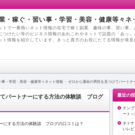
業・稼ぐ・習い事・学習・美容・健康等々ネ
ットで一番熱いネット情報の在宅で稼ぐ副業、趣味の事、習い事、
につけたい等のビジネス情報のあれこれやネットで話題の「あっ」
ット情報を紹介しています。きっと貴方のお役にたてる情報が発見
い事・学習・美容・健康等々ネット情報
ゼロから運命の男性を見つけてパートナ
最近の
てパートナーにする方法の体験談 ブログ
テンプ
ート～
ネトナ
ーにする方法の体験談 ブログの口コミは？
いレビ