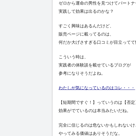
ゼロから運命の男性を見つけてパートナ
実践して効果は出るのかな？
すごく興味はあるんだけど、
販売ページに載ってるのは、
何だか大げさすぎる口コミが目立ってて
こういう時は、
実践者の体験談を載せているブログが
参考になりそうだよね。
わたしが気になっているのはコレ・・・
【短期間ですぐ！】っていうのは【否定
効果がでているのは本当みたいだね。
完全に信じるのは危ないかもしれないけ
やってみる価値はありそうだな。