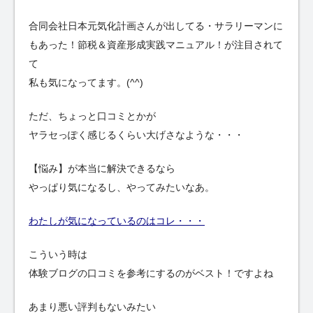
合同会社日本元気化計画さんが出してる・サラリーマンに
もあった！節税＆資産形成実践マニュアル！が注目されて
て
私も気になってます。(^^)ゞ
ただ、ちょっと口コミとかが
ヤラセっぽく感じるくらい大げさなような・・・
【悩み】が本当に解決できるなら
やっぱり気になるし、やってみたいなあ。
わたしが気になっているのはコレ・・・
こういう時は
体験ブログの口コミを参考にするのがベスト！ですよね
あまり悪い評判もないみたい