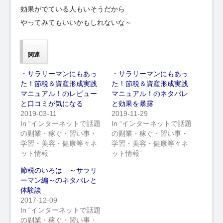
効果がでている人もいそうだから
やってみてもいいかもしれないな～
関連
・サラリーマンにもあっ
・サラリーマンにもあっ
た！節税＆資産形成実践
た！節税＆資産形成実践
マニュアル！のレビュー
マニュアル！のネタバレ
と口コミが気になる
と効果を暴露
2019-03-11
2019-11-29
In “インターネットで話題
In “インターネットで話題
の副業・稼ぐ・習い事・
の副業・稼ぐ・習い事・
学習・美容・健康等々ネ
学習・美容・健康等々ネ
ット情報”
ット情報”
節税のいろは ～サラリ
ーマン編～のネタバレと
体験談
2017-12-09
In “インターネットで話題
の副業・稼ぐ・習い事・