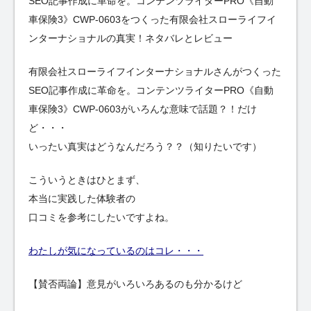
SEO記事作成に革命を。コンテンツライターPRO《自動
車保険3》CWP-0603をつくった有限会社スローライフイ
ンターナショナルの真実！ネタバレとレビュー
有限会社スローライフインターナショナルさんがつくった
SEO記事作成に革命を。コンテンツライターPRO《自動
車保険3》CWP-0603がいろんな意味で話題？！だけ
ど・・・
いったい真実はどうなんだろう？？（知りたいです）
こういうときはひとまず、
本当に実践した体験者の
口コミを参考にしたいですよね。
わたしが気になっているのはコレ・・・
【賛否両論】意見がいろいろあるのも分かるけど