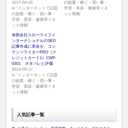
2017-04-15
の副業・稼ぐ・習い事・
In “インターネットで話題
学習・美容・健康等々ネ
の副業・稼ぐ・習い事・
ット情報”
学習・美容・健康等々ネ
ット情報”
有限会社スローライフイ
ンターナショナルのSEO
記事作成に革命を。コン
テンツライターPRO《ク
レジットカード1》CWP-
0301 ネタバレと評価
2019-05-17
In “インターネットで話題
の副業・稼ぐ・習い事・
学習・美容・健康等々ネ
ット情報”
人気記事一覧