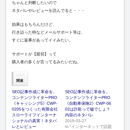
ちゃんと判断したいので
ネタバレやレビューを読んでると・・・
効果はもちろんだけど、
行き詰った時などメールサポート等は、
すぐに返事があってイイみたい。
サポートが【親切】って
購入者の多くが言ってるみたいだね。
関連
SEO記事作成に革命を。
SEO記事作成に革命を。
コンテンツライターPRO
コンテンツライターPRO
《キャッシング5》CWP-
《自動車保険2》CWP-06
0205をつくった有限会社
02は詐欺って嘘でしょ？
スローライフインターナ
内容のネタバレ
ショナルの真実！ネタバ
2019-03-27
レとレビュー
In “インターネットで話題