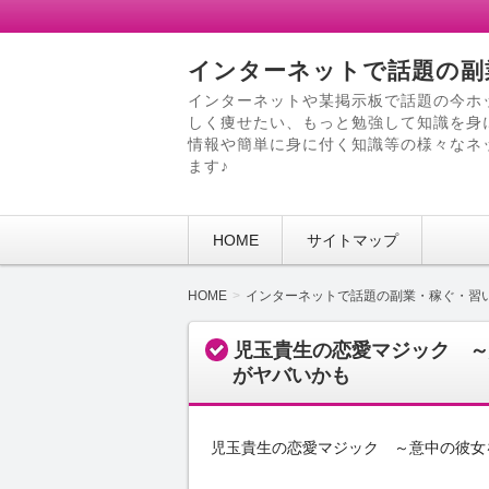
インターネットで話題の副
インターネットや某掲示板で話題の今ホ
しく痩せたい、もっと勉強して知識を身
情報や簡単に身に付く知識等の様々なネ
ます♪
HOME
サイトマップ
HOME
インターネットで話題の副業・稼ぐ・習
児玉貴生の恋愛マジック ～
がヤバいかも
児玉貴生の恋愛マジック ～意中の彼女