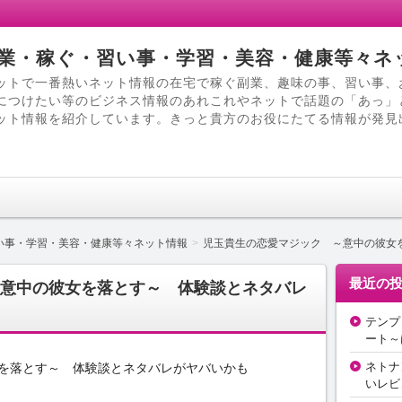
業・稼ぐ・習い事・学習・美容・健康等々ネ
ットで一番熱いネット情報の在宅で稼ぐ副業、趣味の事、習い事、
につけたい等のビジネス情報のあれこれやネットで話題の「あっ」
ット情報を紹介しています。きっと貴方のお役にたてる情報が発見
い事・学習・美容・健康等々ネット情報
児玉貴生の恋愛マジック ～意中の彼女
最近の
意中の彼女を落とす～ 体験談とネタバレ
テンプ
ート～
ネトナ
を落とす～ 体験談とネタバレがヤバいかも
いレビ