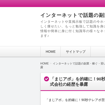
インターネットで話題の副
インターネットや某掲示板で話題の今ホ
しく痩せたい、もっと勉強して知識を身
情報や簡単に身に付く知識等の様々なネ
ます♪
HOME
サイトマップ
HOME
インターネットで話題の副業・稼ぐ・習
露
「まじアポ」を的確に！90
式会社の経歴を暴露
「まじアポ」を的確に！90秒テレアポ