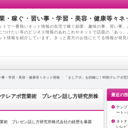
業・稼ぐ・習い事・学習・美容・健康等々ネ
ットで一番熱いネット情報の在宅で稼ぐ副業、趣味の事、習い事、
につけたい等のビジネス情報のあれこれやネットで話題の「あっ」
ット情報を紹介しています。きっと貴方のお役にたてる情報が発見
い事・学習・美容・健康等々ネット情報
「まじアポ」を的確に！90秒テレアポ
最近の
秒テレアポ営業術 プレゼン話し方研究所株
テンプ
ート～
ネトナ
営業術 プレゼン話し方研究所株式会社の経歴を暴露
いレビ