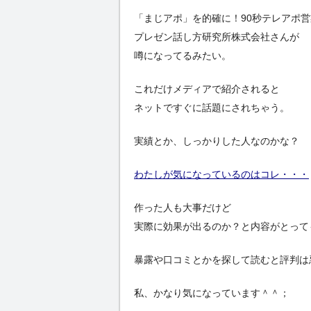
「まじアポ」を的確に！90秒テレアポ
プレゼン話し方研究所株式会社さんが
噂になってるみたい。
これだけメディアで紹介されると
ネットですぐに話題にされちゃう。
実績とか、しっかりした人なのかな？
わたしが気になっているのはコレ・・・
作った人も大事だけど
実際に効果が出るのか？と内容がとって
暴露や口コミとかを探して読むと評判は
私、かなり気になっています＾＾；