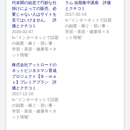
代未聞の姑息で巧妙な仕
ラム 短期集中講座 評価
掛けによっての販売、必
とクチコミ
要じゃない人はサイトを
2017-02-14
見てはいけません。 評
In “インターネットで話題
価とクチコミ
の副業・稼ぐ・習い事・
2020-02-07
学習・美容・健康等々ネ
In “インターネットで話題
ット情報”
の副業・稼ぐ・習い事・
学習・美容・健康等々ネ
ット情報”
株式会社アットロードの
ネットビジネスマン育成
プロジェクト【Ｂ－ｍａ
ｘ】プレミアプラン 評
価とクチコミ
2017-12-10
In “インターネットで話題
の副業・稼ぐ・習い事・
学習・美容・健康等々ネ
ット情報”