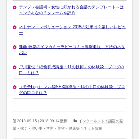
テンプレ会話術～女性に好かれる会話のテンプレート～は
インチキなの？クレームや評判
ネトナン・レボリューション 2015の効果は？厳しいレビュ
ー
進藤 敏晃のイマカミセラピーコミュ障撃退版 方法のネタ
バレ
戸川夏也「絶倫養成講座・11の技術」の体験談 ブログの
口コミは？
（モテLogi） マル秘SEX誘導法・14の手口の体験談 ブロ
グの口コミは？
2018-09-15
（2018-09-14更新）
インターネットで話題の副
業・稼ぐ・習い事・学習・美容・健康等々ネット情報