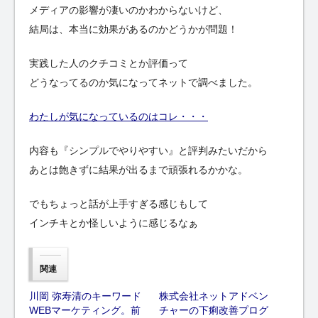
メディアの影響が凄いのかわからないけど、
結局は、本当に効果があるのかどうかが問題！
実践した人のクチコミとか評価って
どうなってるのか気になってネットで調べました。
わたしが気になっているのはコレ・・・
内容も『シンプルでやりやすい』と評判みたいだから
あとは飽きずに結果が出るまで頑張れるかかな。
でもちょっと話が上手すぎる感じもして
インチキとか怪しいように感じるなぁ
関連
川岡 弥寿清のキーワード
株式会社ネットアドベン
WEBマーケティング。前
チャーの下痢改善プログ