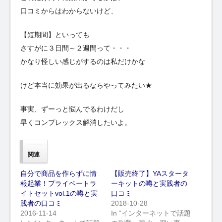
口コミからはわからないけど、
【短期間】といっても
さすがに３日間～２週間って・・・
かなり怪しい感じがするのは私だけかな
けど本当に効果が出るならやってみたい★
事実、ずーっと悩んでるわけだし
早くコンプレックス解消したいよ。
関連
自分で商品を作らずに情
【販売終了】YAスタータ
報起業！プライベートラ
ーキットの噂と実践者の
イトセットvol.1の噂と実
口コミ
践者の口コミ
2018-10-28
2016-11-14
In “インターネットで話題