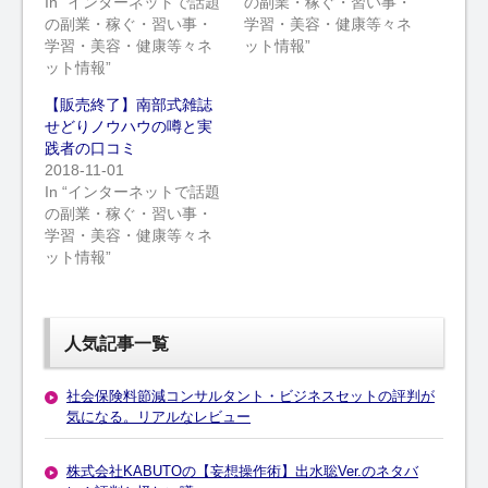
In “インターネットで話題
の副業・稼ぐ・習い事・
の副業・稼ぐ・習い事・
学習・美容・健康等々ネ
学習・美容・健康等々ネ
ット情報”
ット情報”
【販売終了】南部式雑誌
せどりノウハウの噂と実
践者の口コミ
2018-11-01
In “インターネットで話題
の副業・稼ぐ・習い事・
学習・美容・健康等々ネ
ット情報”
人気記事一覧
社会保険料節減コンサルタント・ビジネスセットの評判が
気になる。リアルなレビュー
株式会社KABUTOの【妄想操作術】出水聡Ver.のネタバ