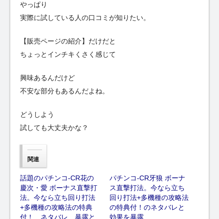
やっぱり
実際に試している人の口コミが知りたい。
【販売ページの紹介】だけだと
ちょっとインチキくさく感じて
興味あるんだけど
不安な部分もあるんだよね。
どうしよう
試しても大丈夫かな？
関連
話題のパチンコ-CR花の
パチンコ-CR牙狼 ボーナ
慶次・愛 ボーナス直撃打
ス直撃打法。今なら立ち
法。今なら立ち回り打法
回り打法+多機種の攻略法
+多機種の攻略法の特典
の特典付！のネタバレと
付！ ネタバレ 暴露と
効果を暴露