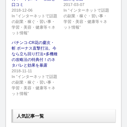
口コミ
2017-03-07
2018-12-06
In “インターネットで話題
In “インターネットで話題
の副業・稼ぐ・習い事・
の副業・稼ぐ・習い事・
学習・美容・健康等々ネ
学習・美容・健康等々ネ
ット情報”
ット情報”
パチンコ-CR花の慶次・
斬 ボーナス直撃打法。今
なら立ち回り打法+多機種
の攻略法の特典付！のネ
タバレと効果を暴露
2018-11-11
In “インターネットで話題
の副業・稼ぐ・習い事・
学習・美容・健康等々ネ
ット情報”
人気記事一覧