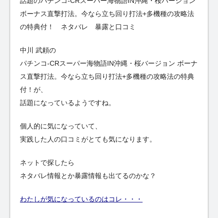
話題のパチンコ-CRスーパー海物語IN沖縄・桜バージョン
ボーナス直撃打法。今なら立ち回り打法+多機種の攻略法
の特典付！ ネタバレ 暴露と口コミ
中川 武頼の
パチンコ-CRスーパー海物語IN沖縄・桜バージョン ボーナ
ス直撃打法。今なら立ち回り打法+多機種の攻略法の特典
付！が、
話題になっているようですね。
個人的に気になっていて、
実践した人の口コミがとても気になります。
ネットで探したら
ネタバレ情報とか暴露情報も出てるのかな？
わたしが気になっているのはコレ・・・