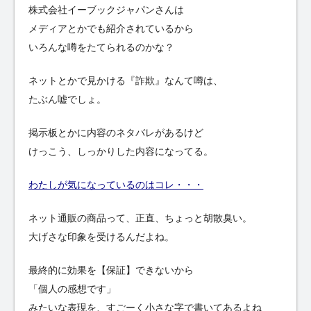
株式会社イーブックジャパンさんは
メディアとかでも紹介されているから
いろんな噂をたてられるのかな？
ネットとかで見かける『詐欺』なんて噂は、
たぶん嘘でしょ。
掲示板とかに内容のネタバレがあるけど
けっこう、しっかりした内容になってる。
わたしが気になっているのはコレ・・・
ネット通販の商品って、正直、ちょっと胡散臭い。
大げさな印象を受けるんだよね。
最終的に効果を【保証】できないから
「個人の感想です」
みたいな表現を、すごーく小さな字で書いてあるよね