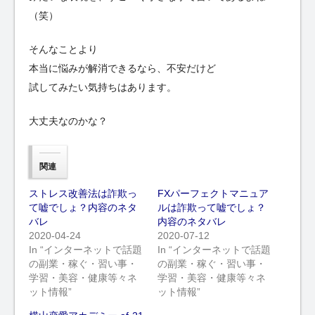
（笑）
そんなことより
本当に悩みが解消できるなら、不安だけど
試してみたい気持ちはあります。
大丈夫なのかな？
関連
ストレス改善法は詐欺っ
FXパーフェクトマニュア
て嘘でしょ？内容のネタ
ルは詐欺って嘘でしょ？
バレ
内容のネタバレ
2020-04-24
2020-07-12
In “インターネットで話題
In “インターネットで話題
の副業・稼ぐ・習い事・
の副業・稼ぐ・習い事・
学習・美容・健康等々ネ
学習・美容・健康等々ネ
ット情報”
ット情報”