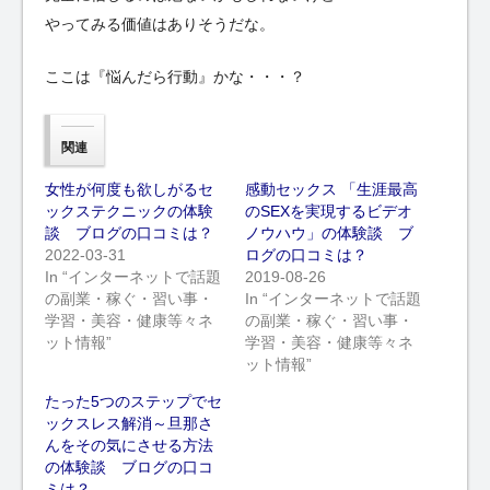
やってみる価値はありそうだな。
ここは『悩んだら行動』かな・・・？
関連
女性が何度も欲しがるセ
感動セックス 「生涯最高
ックステクニックの体験
のSEXを実現するビデオ
談 ブログの口コミは？
ノウハウ」の体験談 ブ
2022-03-31
ログの口コミは？
In “インターネットで話題
2019-08-26
の副業・稼ぐ・習い事・
In “インターネットで話題
学習・美容・健康等々ネ
の副業・稼ぐ・習い事・
ット情報”
学習・美容・健康等々ネ
ット情報”
たった5つのステップでセ
ックスレス解消～旦那さ
んをその気にさせる方法
の体験談 ブログの口コ
ミは？