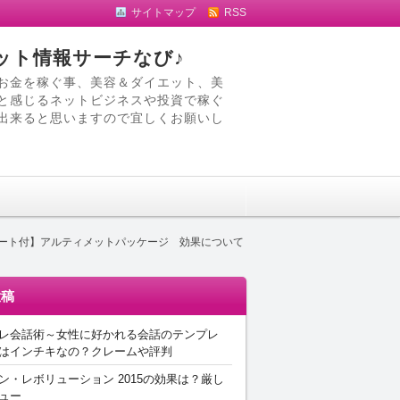
サイトマップ
RSS
ット情報サーチなび♪
お金を稼ぐ事、美容＆ダイエット、美
と感じるネットビジネスや投資で稼ぐ
出来ると思いますので宜しくお願いし
ポート付】アルティメットパッケージ 効果について
投稿
レ会話術～女性に好かれる会話のテンプレ
はインチキなの？クレームや評判
ン・レボリューション 2015の効果は？厳し
ュー