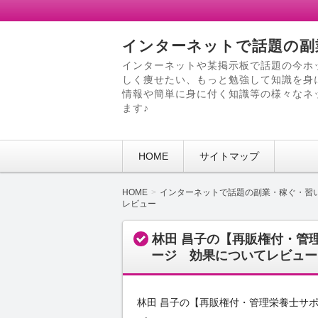
インターネットで話題の副
インターネットや某掲示板で話題の今ホ
しく痩せたい、もっと勉強して知識を身
情報や簡単に身に付く知識等の様々なネ
ます♪
HOME
サイトマップ
HOME
インターネットで話題の副業・稼ぐ・習
レビュー
林田 昌子の【再販権付・管
ージ 効果についてレビュー
林田 昌子の【再販権付・管理栄養士サ