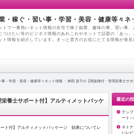
業・稼ぐ・習い事・学習・美容・健康等々ネ
ットで一番熱いネット情報の在宅で稼ぐ副業、趣味の事、習い事、
につけたい等のビジネス情報のあれこれやネットで話題の「あっ」
ット情報を紹介しています。きっと貴方のお役にたてる情報が発見
い事・学習・美容・健康等々ネット情報
林田 昌子の【再販権付・管理栄養士サ
最近の
理栄養士サポート付】アルティメットパッケ
テンプ
ート～
ネトナ
ポート付】アルティメットパッケージ 効果についてレ
いレビ