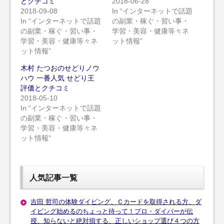
とクチコミ
2018-06-28
2018-09-08
In “インターネットで話題
In “インターネットで話題
の副業・稼ぐ・習い事・
の副業・稼ぐ・習い事・
学習・美容・健康等々ネ
学習・美容・健康等々ネ
ット情報”
ット情報”
木村 たつおのせどりノウ
ハウ 一番人気 せどり王
評価とクチコミ
2018-05-10
In “インターネットで話題
の副業・稼ぐ・習い事・
学習・美容・健康等々ネ
ット情報”
人気記事一覧
吉田 哲司の体験ダイビング、Ｃカードを取得される方、ダ
イビング始めるのちょっと待って！プロ・ダイバーが伝
授、知らないと絶対損する、正しいショップ選び４つの方