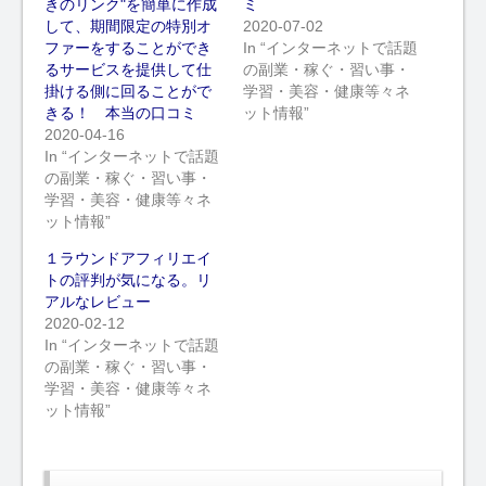
きのリンク"を簡単に作成
ミ
して、期間限定の特別オ
2020-07-02
ファーをすることができ
In “インターネットで話題
るサービスを提供して仕
の副業・稼ぐ・習い事・
掛ける側に回ることがで
学習・美容・健康等々ネ
きる！ 本当の口コミ
ット情報”
2020-04-16
In “インターネットで話題
の副業・稼ぐ・習い事・
学習・美容・健康等々ネ
ット情報”
１ラウンドアフィリエイ
トの評判が気になる。リ
アルなレビュー
2020-02-12
In “インターネットで話題
の副業・稼ぐ・習い事・
学習・美容・健康等々ネ
ット情報”