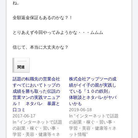
ね。
全額返金保証もあるのかな？！
とりあえず今回やってみようかな・・・ムムム
信じて、本当に大丈夫かな？
関連
話題の転職先の営業会社
株式会社アップツーの成
すべてにおいてトップの
績がイイ子の親が実践し
成績を勝ち取った伝説の
ている『１０の鉄則』
営業マンの実践マニュア
体験談とネタバレがヤバ
ル！ ネタバレ 暴露と
いかも
口コミ
2019-06-18
2017-06-17
In “インターネットで話題
In “インターネットで話題
の副業・稼ぐ・習い事・
の副業・稼ぐ・習い事・
学習・美容・健康等々ネ
学習・美容・健康等々ネ
ット情報”