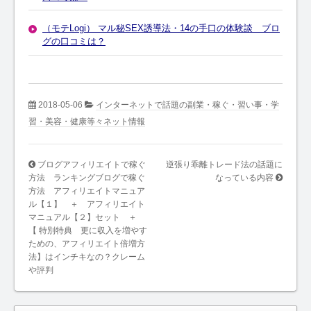
（モテLogi） マル秘SEX誘導法・14の手口の体験談 ブロ
グの口コミは？
2018-05-06
インターネットで話題の副業・稼ぐ・習い事・学
習・美容・健康等々ネット情報
ブログアフィリエイトで稼ぐ
逆張り乖離トレード法の話題に
方法 ランキングブログで稼ぐ
なっている内容
方法 アフィリエイトマニュア
ル【１】 ＋ アフィリエイト
マニュアル【２】セット ＋
【 特別特典 更に収入を増やす
ための、アフィリエイト倍増方
法】はインチキなの？クレーム
や評判