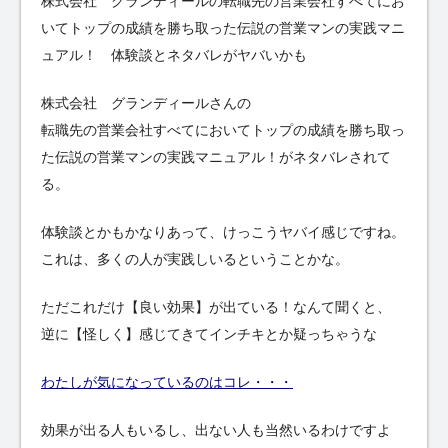
株式会社 グランディールの転職先の営業会社すべてにお
いてトップの成績を勝ち取った伝説の営業マンの実践マニ
ュアル！ 体験談とネタバレがヤバいかも
株式会社 グランディールさんの
転職先の営業会社すべてにおいてトップの成績を勝ち取っ
た伝説の営業マンの実践マニュアル！がネタバレされて
る。
体験談とかもかなりあって、けっこうヤバイ感じですね。
これは、多くの人が実践しいるということかな。
ただこれだけ【良い効果】が出ている！なんて聞くと、
逆に【怪しく】感じてきてインチキとか疑っちゃうな
わたしが気になっているのはコレ・・・
効果が出る人もいるし、出ない人も当然いるわけですよ