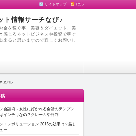
サイトマップ
RSS
ット情報サーチなび♪
お金を稼ぐ事、美容＆ダイエット、美
と感じるネットビジネスや投資で稼ぐ
出来ると思いますので宜しくお願いし
ネタバレ
投稿
レ会話術～女性に好かれる会話のテンプレ
はインチキなの？クレームや評判
ン・レボリューション 2015の効果は？厳し
ュー