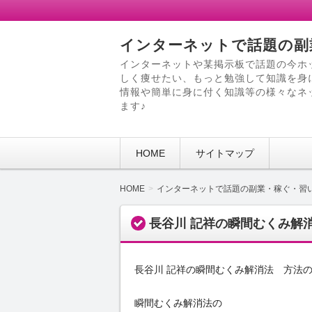
インターネットで話題の副
インターネットや某掲示板で話題の今ホ
しく痩せたい、もっと勉強して知識を身
情報や簡単に身に付く知識等の様々なネ
ます♪
HOME
サイトマップ
HOME
インターネットで話題の副業・稼ぐ・習
長谷川 記祥の瞬間むくみ解
長谷川 記祥の瞬間むくみ解消法 方法
瞬間むくみ解消法の