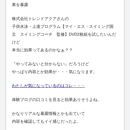
果を暴露
株式会社トレンドアクアさんの
子供水泳・上達プログラム【マイ・エス・スイミング国
立 スイミングコーチ 監修】DVD2枚組を試したいんだ
けど
本当に効果ってあるのかなぁ？？
『やってみないと分からない』だろうけど
やっぱり内容とか効果が・・・気になります。
わたしが気になっているのはコレ・・・
体験ブログの口コミを見ると効果ありそうよね。
かなりリアルな暴露情報とかも出ていて
内容を確認してもイイ感じだったよ。