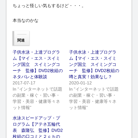
ちょっと怪しい気もするけど・・・。
本当なのかな
関連
子供水泳・上達プログラ
子供水泳・上達プログラ
ム【マイ・エス・スイミ
ム【マイ・エス・スイミ
ング国立 スイミングコ
ング国立 スイミングコ
ーチ 監修】DVD2枚組の
ーチ 監修】DVD2枚組の
ネタバレと体験談
噂と真実！効果なし？
2017-07-17
2020-01-12
In “インターネットで話題
In “インターネットで話題
の副業・稼ぐ・習い事・
の副業・稼ぐ・習い事・
学習・美容・健康等々ネ
学習・美容・健康等々ネ
ット情報”
ット情報”
水泳スピードアップ・プ
ログラム【アテネ五輪代
表 森隆弘 監修】DVD2
枚組の口コミと２ｃｈの