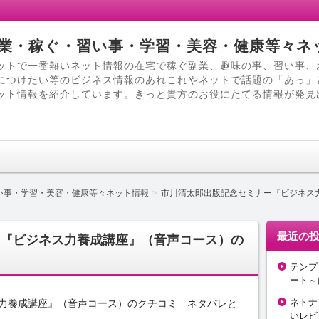
業・稼ぐ・習い事・学習・美容・健康等々ネ
ットで一番熱いネット情報の在宅で稼ぐ副業、趣味の事、習い事、
につけたい等のビジネス情報のあれこれやネットで話題の「あっ」
ット情報を紹介しています。きっと貴方のお役にたてる情報が発見
い事・学習・美容・健康等々ネット情報
市川清太郎出版記念セミナー『ビジネス
最近の
『ビジネス力養成講座』（音声コース）の
テンプ
ート～
ネトナ
力養成講座』（音声コース）のクチコミ ネタバレと
いレビ