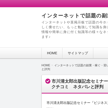
インターネットで話題の副
インターネットや某掲示板で話題の今ホ
しく痩せたい、もっと勉強して知識を身
情報や簡単に身に付く知識等の様々なネ
ます♪
HOME
サイトマップ
HOME
インターネットで話題の副業・稼ぐ・習
と評判
市川清太郎出版記念セミナー
クチコミ ネタバレと評判
市川清太郎出版記念セミナー『ビジネス