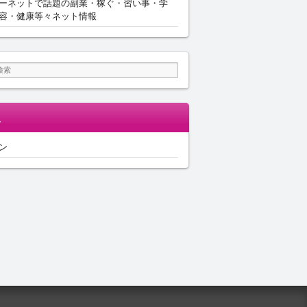
ーネットで話題の副業・稼ぐ・習い事・学
容・健康等々ネット情報
報
ン