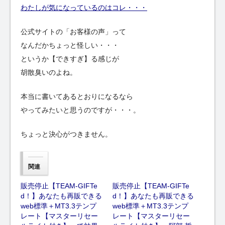
わたしが気になっているのはコレ・・・
公式サイトの「お客様の声」って
なんだかちょっと怪しい・・・
というか【できすぎ】る感じが
胡散臭いのよね。
本当に書いてあるとおりになるなら
やってみたいと思うのですが・・・。
ちょっと決心がつきません。
関連
販売停止【TEAM-GIFTe
販売停止【TEAM-GIFTe
d！】あなたも再販できる
d！】あなたも再販できる
web標準＋MT3.3テンプ
web標準＋MT3.3テンプ
レート【マスターリセー
レート【マスターリセー