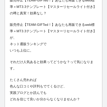
販売停止【TEAM-GIFTed！】あなたも再販できるweb標
準＋MT3.3テンプレート【マスターリセールライト付き】
の噂と真実！効果なし？
販売停止【TEAM-GIFTed！】あなたも再販できるweb標
準＋MT3.3テンプレート【マスターリセールライト付き】
が、
ネット通販ランキングで
いつも上位に。
それだけ人気あると効果ってどうかな？って気になりま
す。
たくさん売れれば
色んな口コミや評判もでてくるけど、
実践ブログとか読んでも
どれを信じて良いか分からなくなりませんか？