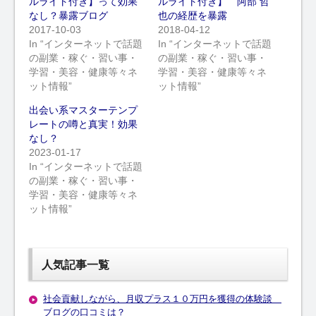
ルライト付き】って効果
ルライト付き】 阿部 哲
なし？暴露ブログ
也の経歴を暴露
2017-10-03
2018-04-12
In “インターネットで話題
In “インターネットで話題
の副業・稼ぐ・習い事・
の副業・稼ぐ・習い事・
学習・美容・健康等々ネ
学習・美容・健康等々ネ
ット情報”
ット情報”
出会い系マスターテンプ
レートの噂と真実！効果
なし？
2023-01-17
In “インターネットで話題
の副業・稼ぐ・習い事・
学習・美容・健康等々ネ
ット情報”
人気記事一覧
社会貢献しながら、月収プラス１０万円を獲得の体験談
ブログの口コミは？