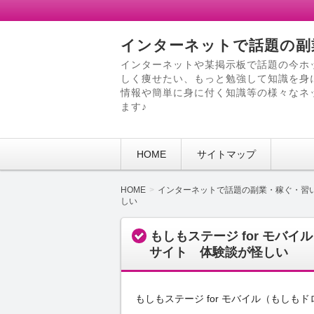
インターネットで話題の副
インターネットや某掲示板で話題の今ホ
しく痩せたい、もっと勉強して知識を身
情報や簡単に身に付く知識等の様々なネ
ます♪
HOME
サイトマップ
HOME
インターネットで話題の副業・稼ぐ・習
しい
もしもステージ for モバ
サイト 体験談が怪しい
もしもステージ for モバイル（もし