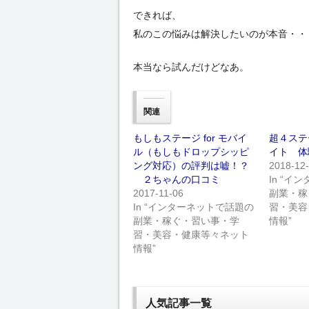
できれば、
私のこの悩みは解決したいのが本音・・
本当なら試んだけどなあ。
関連
もしもステージ for モバイ
超４ステ
ル（もしもドロップシッピ
イト 体
ング対応）の評判は嘘！？
2018-12
２ちゃんの口コミ
In “
2017-11-06
副業・稼
In “インターネットで話題の
習・美容
副業・稼ぐ・習い事・学
情報”
習・美容・健康等々ネット
情報”
人気記事一覧