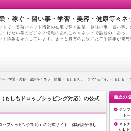
業・稼ぐ・習い事・学習・美容・健康等々ネ
ットで一番熱いネット情報の在宅で稼ぐ副業、趣味の事、習い事、
につけたい等のビジネス情報のあれこれやネットで話題の「あっ」
ット情報を紹介しています。きっと貴方のお役にたてる情報が発見
い事・学習・美容・健康等々ネット情報
もしもステージ for モバイル（もしも
最近の
イル（もしもドロップシッピング対応）の公式
テンプ
ート～
ネトナ
もドロップシッピング対応）の公式サイト 体験談が怪し
いレビ