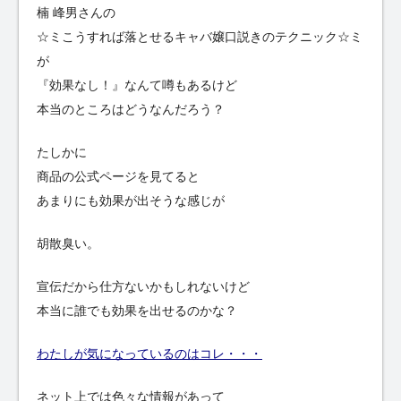
楠 峰男さんの
☆ミこうすれば落とせるキャバ嬢口説きのテクニック☆ミ
が
『効果なし！』なんて噂もあるけど
本当のところはどうなんだろう？
たしかに
商品の公式ページを見てると
あまりにも効果が出そうな感じが
胡散臭い。
宣伝だから仕方ないかもしれないけど
本当に誰でも効果を出せるのかな？
わたしが気になっているのはコレ・・・
ネット上では色々な情報があって