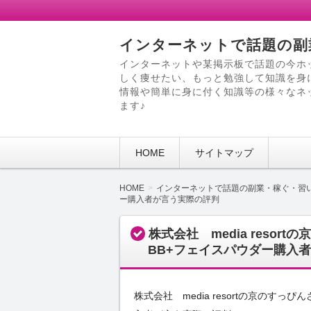
インターネットで話題の副
インターネットや某掲示板で話題の今ホ
しく痩せたい、もっと勉強して知識を身
情報や簡単に身に付く知識等の様々なネ
ます♪
HOME
サイトマップ
HOME
インターネットで話題の副業・稼ぐ・習
ー購入者が言う実際の評判
株式会社 media reso
BB+フェイスパウダー購入
株式会社 media resortの京のす