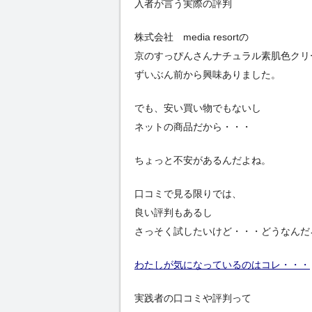
入者が言う実際の評判
株式会社 media resortの
京のすっぴんさんナチュラル素肌色クリ
ずいぶん前から興味ありました。
でも、安い買い物でもないし
ネットの商品だから・・・
ちょっと不安があるんだよね。
口コミで見る限りでは、
良い評判もあるし
さっそく試したいけど・・・どうなんだ
わたしが気になっているのはコレ・・・
実践者の口コミや評判って