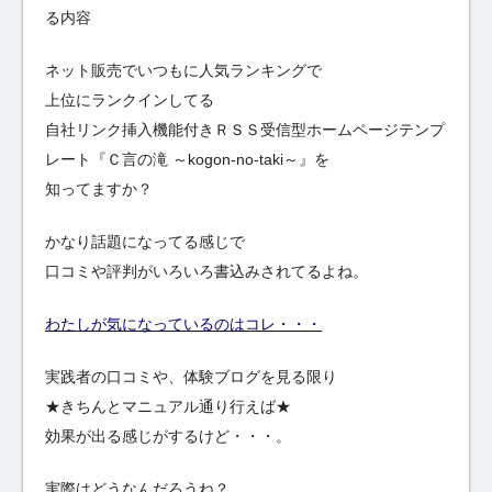
る内容
ネット販売でいつもに人気ランキングで
上位にランクインしてる
自社リンク挿入機能付きＲＳＳ受信型ホームページテンプ
レート『Ｃ言の滝 ～kogon-no-taki～』を
知ってますか？
かなり話題になってる感じで
口コミや評判がいろいろ書込みされてるよね。
わたしが気になっているのはコレ・・・
実践者の口コミや、体験ブログを見る限り
★きちんとマニュアル通り行えば★
効果が出る感じがするけど・・・。
実際はどうなんだろうね？