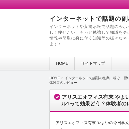
インターネットで話題の副
インターネットや某掲示板で話題の今ホ
しく痩せたい、もっと勉強して知識を身
情報や簡単に身に付く知識等の様々なネ
ます♪
HOME
サイトマップ
HOME
インターネットで話題の副業・稼ぐ・習
体験者のレビュー
アリスエオフィス有末 やよ
ル1って効果どう？体験者の
アリスエオフィス有末 やよいの今日学