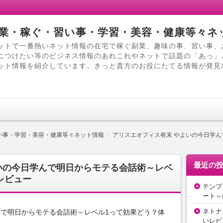
業・稼ぐ・習い事・学習・美容・健康等々ネ
ットで一番熱いネット情報の在宅で稼ぐ副業、趣味の事、習い事、
につけたい等のビジネス情報のあれこれやネットで話題の「あっ」
ット情報を紹介しています。きっと貴方のお役にたてる情報が発見
い事・学習・美容・健康等々ネット情報
アリスエオフィス有末 やよいの今日学ん
最近の
いの今日学んで明日からモテる会話術～レベ
レビュー
テンプ
ート～
ネトナ
んで明日からモテる会話術～レベル1って効果どう？体
いレビ