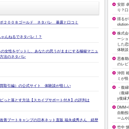
安部 
り？口
揺るが
ポ２００８ゴールド ネタバレ 暴露と口コミ
olut
株式会
ちゃんねるでネタバレ！？
ーショ
した恋
体験談
みの女性をゲットし、あなたの思うがままにする極秘マニュ
方法のネタバレ
思春期の
のレビ
沖田 
ミが怪
買取引編）の公式サイト 体験談が怪しい
・復縁L
（復縁L
y復縁
ビっと落とす方法【スカイプサポート付き】の評判は
DMM+
自動投
ームや
改善ブートキャンプの日本ネット直販 福永成秀さん 経歴
竹中 