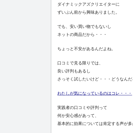
ダイナミックアズクリエイターに
ずいぶん前から興味ありました。
でも、安い買い物でもないし
ネットの商品だから・・・
ちょっと不安があるんだよね。
口コミで見る限りでは、
良い評判もあるし
さっそく試したいけど・・・どうなんだ
わたしが気になっているのはコレ・・・
実践者の口コミや評判って
何か安心感があって、
基本的に効果については肯定する声が多