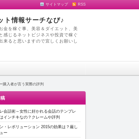
サイトマップ
RSS
ット情報サーチなび♪
お金を稼ぐ事、美容＆ダイエット、美
と感じるネットビジネスや投資で稼ぐ
出来ると思いますので宜しくお願いし
ター購入者が言う実際の評判
投稿
レ会話術～女性に好かれる会話のテンプレ
はインチキなの？クレームや評判
ン・レボリューション 2015の効果は？厳し
ュー