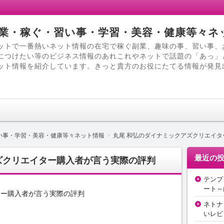
業・稼ぐ・習い事・学習・美容・健康等々ネ
ットで一番熱いネット情報の在宅で稼ぐ副業、趣味の事、習い事、
につけたい等のビジネス情報のあれこれやネットで話題の「あっ」
ット情報を紹介しています。きっと貴方のお役にたてる情報が発見
い事・学習・美容・健康等々ネット情報
丸尾 和弘のダイナミックアズクリエイ
最近の
ズクリエイター購入者が言う実際の評判
テンプ
ート～
ター購入者が言う実際の評判
ネトナ
いレビ