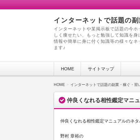
インターネットで話題の副
インターネットや某掲示板で話題の今ホ
しく痩せたい、もっと勉強して知識を身
情報や簡単に身に付く知識等の様々なネ
ます♪
HOME
サイトマップ
HOME
インターネットで話題の副業・稼ぐ・習
仲良くなれる相性鑑定マニュ
仲良くなれる相性鑑定マニュアルのネタ
野村 章裕の