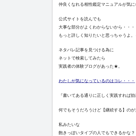
仲良くなれる相性鑑定マニュアルが気に
公式サイトを読んでも
大事な部分がよくわからないから・・・
もっと詳しく知りたいと思っちゃうよ。
ネタバレ記事を見つける為に
ネットで検索してみたら
実践者の体験ブログがあった★。
わたしが気になっているのはコレ・・・
『書いてある通りに正しく実践すれば効
何でもそうだろうけど【継続する】のが
私みたいな
飽きっぽいタイプの人でもできるかな？