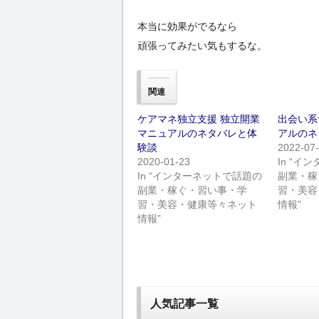
本当に効果がでるなら
頑張ってみたい気もするな。
関連
ケアマネ独立支援 独立開業
出会い系
マニュアルのネタバレと体
アルのネ
験談
2022-07
2020-01-23
In “
In “インターネットで話題の
副業・稼
副業・稼ぐ・習い事・学
習・美容
習・美容・健康等々ネット
情報”
情報”
人気記事一覧