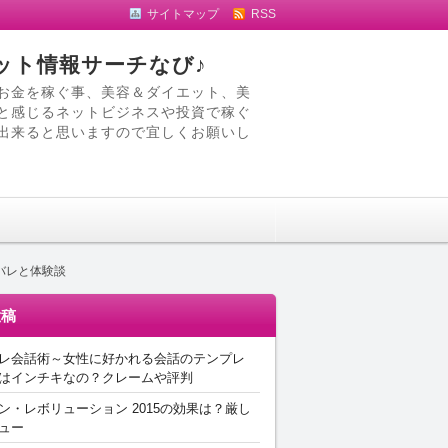
サイトマップ
RSS
ット情報サーチなび♪
お金を稼ぐ事、美容＆ダイエット、美
と感じるネットビジネスや投資で稼ぐ
出来ると思いますので宜しくお願いし
バレと体験談
投稿
レ会話術～女性に好かれる会話のテンプレ
はインチキなの？クレームや評判
ン・レボリューション 2015の効果は？厳し
ュー