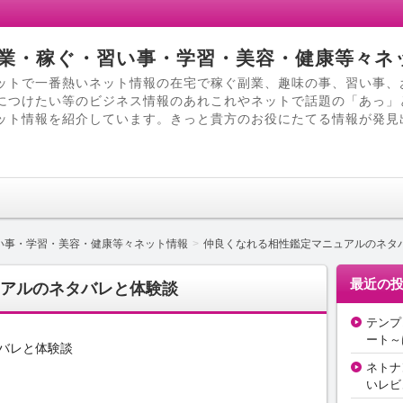
業・稼ぐ・習い事・学習・美容・健康等々ネ
ットで一番熱いネット情報の在宅で稼ぐ副業、趣味の事、習い事、
につけたい等のビジネス情報のあれこれやネットで話題の「あっ」
ット情報を紹介しています。きっと貴方のお役にたてる情報が発見
い事・学習・美容・健康等々ネット情報
仲良くなれる相性鑑定マニュアルのネタ
最近の
アルのネタバレと体験談
テンプ
ート～
バレと体験談
ネトナ
いレビ