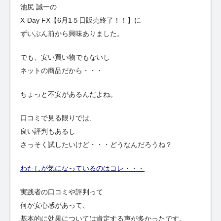
池尻 誠一の
X-Day FX【6月1５日販売終了！！】に
ずいぶん前から興味ありました。
でも、安い買い物でもないし
ネットの商品だから・・・
ちょっと不安があるんだよね。
口コミで見る限りでは、
良い評判もあるし
さっそく試したいけど・・・どうなんだろうね？
わたしが気になっているのはコレ・・・
実践者の口コミや評判って
何か安心感があって、
基本的に効果については肯定する声が多かったです。