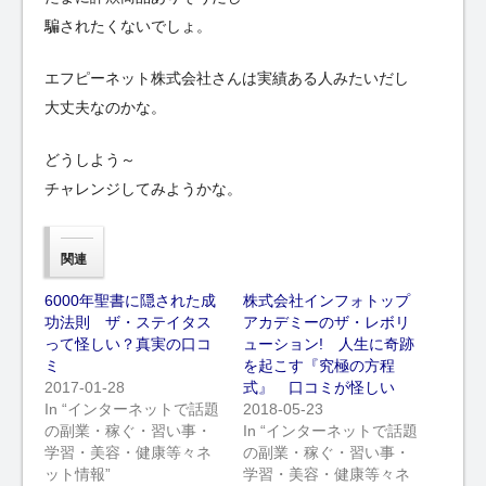
騙されたくないでしょ。
エフピーネット株式会社さんは実績ある人みたいだし
大丈夫なのかな。
どうしよう～
チャレンジしてみようかな。
関連
6000年聖書に隠された成
株式会社インフォトップ
功法則 ザ・ステイタス
アカデミーのザ・レボリ
って怪しい？真実の口コ
ューション! 人生に奇跡
ミ
を起こす『究極の方程
2017-01-28
式』 口コミが怪しい
In “インターネットで話題
2018-05-23
の副業・稼ぐ・習い事・
In “インターネットで話題
学習・美容・健康等々ネ
の副業・稼ぐ・習い事・
ット情報”
学習・美容・健康等々ネ