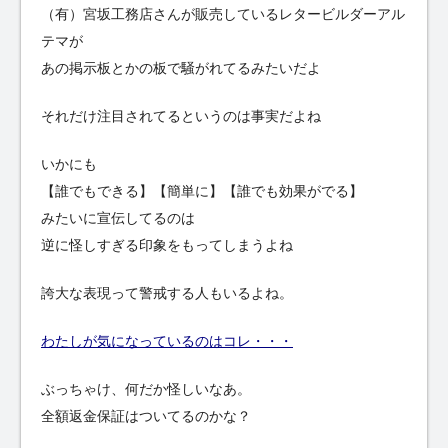
（有）宮坂工務店さんが販売しているレタービルダーアル
テマが
あの掲示板とかの板で騒がれてるみたいだよ
それだけ注目されてるというのは事実だよね
いかにも
【誰でもできる】【簡単に】【誰でも効果がでる】
みたいに宣伝してるのは
逆に怪しすぎる印象をもってしまうよね
誇大な表現って警戒する人もいるよね。
わたしが気になっているのはコレ・・・
ぶっちゃけ、何だか怪しいなあ。
全額返金保証はついてるのかな？