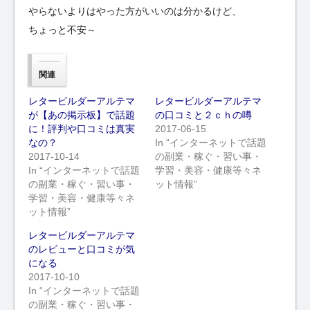
やらないよりはやった方がいいのは分かるけど、
ちょっと不安～
関連
レタービルダーアルテマ
レタービルダーアルテマ
が【あの掲示板】で話題
の口コミと２ｃｈの噂
に！評判や口コミは真実
2017-06-15
なの？
In “インターネットで話題
2017-10-14
の副業・稼ぐ・習い事・
In “インターネットで話題
学習・美容・健康等々ネ
の副業・稼ぐ・習い事・
ット情報”
学習・美容・健康等々ネ
ット情報”
レタービルダーアルテマ
のレビューと口コミが気
になる
2017-10-10
In “インターネットで話題
の副業・稼ぐ・習い事・