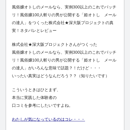
風俗嬢オトしのメールなら、実例300以上のこれでバッチ
リ！風俗嬢100人斬りの男が公開する「姫オトし メール
の達人」をつくった株式会社★深大阪プロジェクトの真
実！ネタバレとレビュー
株式会社★深大阪プロジェクトさんがつくった
風俗嬢オトしのメールなら、実例300以上のこれでバッチ
リ！風俗嬢100人斬りの男が公開する「姫オトし メール
の達人」がいろんな意味で話題？！だけど・・・
いったい真実はどうなんだろう？？（知りたいです）
こういうときはひとまず、
本当に実践した体験者の
口コミを参考にしたいですよね。
わたしが気になっているのはコレ・・・