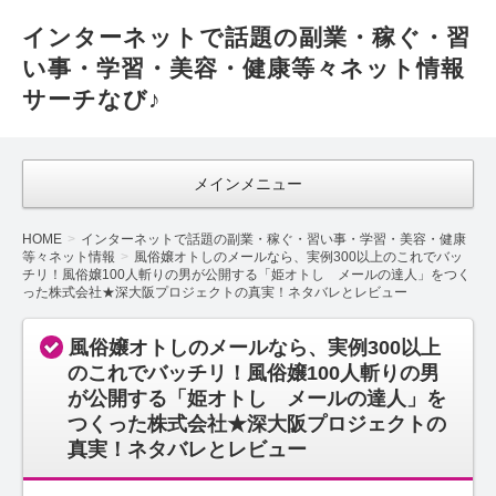
インターネットで話題の副業・稼ぐ・習
い事・学習・美容・健康等々ネット情報
サーチなび♪
メインメニュー
HOME
インターネットで話題の副業・稼ぐ・習い事・学習・美容・健康
等々ネット情報
風俗嬢オトしのメールなら、実例300以上のこれでバッ
チリ！風俗嬢100人斬りの男が公開する「姫オトし メールの達人」をつく
った株式会社★深大阪プロジェクトの真実！ネタバレとレビュー
風俗嬢オトしのメールなら、実例300以上
のこれでバッチリ！風俗嬢100人斬りの男
が公開する「姫オトし メールの達人」を
つくった株式会社★深大阪プロジェクトの
真実！ネタバレとレビュー