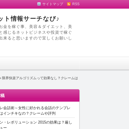
サイトマップ
RSS
ット情報サーチなび♪
お金を稼ぐ事、美容＆ダイエット、美
と感じるネットビジネスや投資で稼ぐ
出来ると思いますので宜しくお願いし
】＋限界快楽アルゴリズムって効果なし？クレームは
投稿
レ会話術～女性に好かれる会話のテンプレ
はインチキなの？クレームや評判
ン・レボリューション 2015の効果は？厳し
ュー