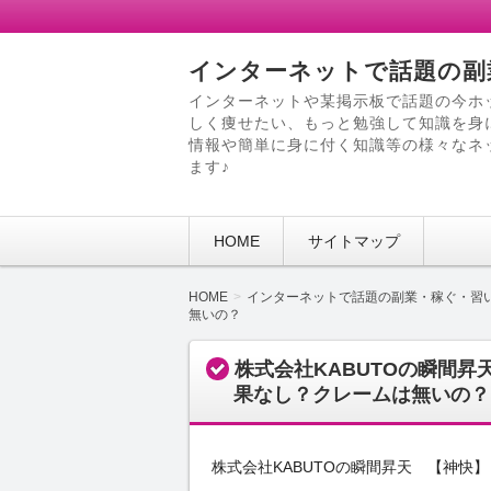
インターネットで話題の副
インターネットや某掲示板で話題の今ホ
しく痩せたい、もっと勉強して知識を身
情報や簡単に身に付く知識等の様々なネ
ます♪
HOME
サイトマップ
HOME
インターネットで話題の副業・稼ぐ・習
無いの？
株式会社KABUTOの瞬間
果なし？クレームは無いの？
株式会社KABUTOの瞬間昇天 【神快