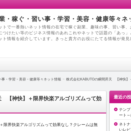
業・稼ぐ・習い事・学習・美容・健康等々ネ
ットで一番熱いネット情報の在宅で稼ぐ副業、趣味の事、習い事、
につけたい等のビジネス情報のあれこれやネットで話題の「あっ」
ット情報を紹介しています。きっと貴方のお役にたてる情報が発見
い事・学習・美容・健康等々ネット情報
株式会社KABUTOの瞬間昇天 【神快
最近の
昇天 【神快】＋限界快楽アルゴリズムって効
テンプ
ート～
ネトナ
】＋限界快楽アルゴリズムって効果なし？クレームは無
いレビ