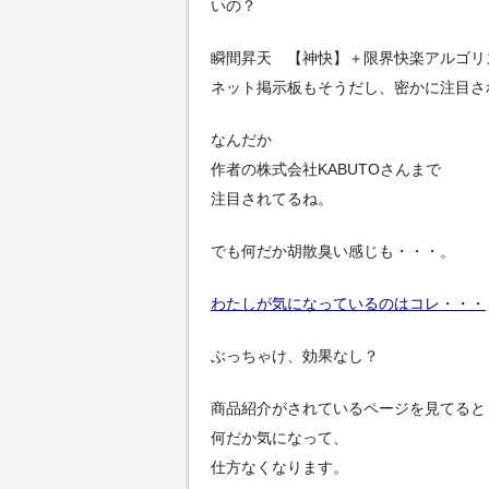
いの？
瞬間昇天 【神快】＋限界快楽アルゴリ
ネット掲示板もそうだし、密かに注目さ
なんだか
作者の株式会社KABUTOさんまで
注目されてるね。
でも何だか胡散臭い感じも・・・。
わたしが気になっているのはコレ・・・
ぶっちゃけ、効果なし？
商品紹介がされているページを見てると
何だか気になって、
仕方なくなります。