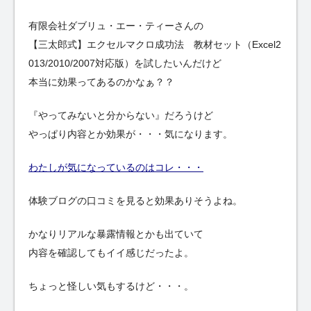
有限会社ダブリュ・エー・ティーさんの
【三太郎式】エクセルマクロ成功法 教材セット（Excel2
013/2010/2007対応版）を試したいんだけど
本当に効果ってあるのかなぁ？？
『やってみないと分からない』だろうけど
やっぱり内容とか効果が・・・気になります。
わたしが気になっているのはコレ・・・
体験ブログの口コミを見ると効果ありそうよね。
かなりリアルな暴露情報とかも出ていて
内容を確認してもイイ感じだったよ。
ちょっと怪しい気もするけど・・・。