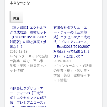
本当なのかな
関連
【三太郎式】エクセルマ
有限会社ダブリュ・エ
クロ成功法 教材セット
ー・ティーの【三太郎
（Excel2013/2010/2007
式】エクセルマクロ成功
対応版）の噂と真実！効
法「プレミアムコース」
果なし？
（Excel2013/2010/2007
2016-12-19
対応版）って効果なし？
In “インターネットで話題
クレームは無いの？
の副業・稼ぐ・習い事・
2019-10-01
学習・美容・健康等々ネ
In “インターネットで話題
ット情報”
の副業・稼ぐ・習い事・
学習・美容・健康等々ネ
ット情報”
有限会社ダブリュ・エ
ー・ティーの【三太郎
式】エクセルマクロ成功
法「プレミアムコース」