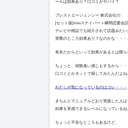
ールは効果あり？口コミがヤバイ？
プレストエージェンシー 株式会社の
[セット版]mixiスナイパー＋瞬間恋愛
テレビや雑誌でも紹介されて話題みたい
実際のところ効果あり？なのかな・・・
有名だからといって効果があるとは限ら
ちょっと、胡散臭い感じもするから・・
口コミとかネットで探してみたんだよね
わたしが気になっているのはコレ・・・
きちんとマニュアルどおり実践した人は
効果を実感できるレベルになっているね
ちょっと不安なところもあるけど、