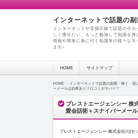
インターネットで話題の副
インターネットや某掲示板で話題の今ホ
しく痩せたい、もっと勉強して知識を身
情報や簡単に身に付く知識等の様々なネ
ます♪
HOME
サイトマップ
HOME
インターネットで話題の副業・稼ぐ・習
ーメールは効果あり？口コミがヤバイ？
プレストエージェンシー 株式
愛会話術＋スナイパーメール
プレストエージェンシー 株式会社の[セッ