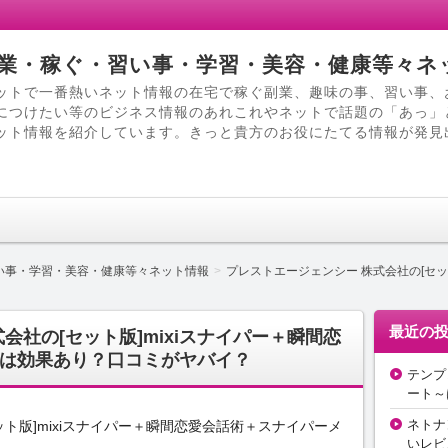
業・稼ぐ・習い事・学習・美容・健康等々ネ
ットで一番熱いネット情報の在宅で稼ぐ副業、趣味の事、習い事、
につけたい等のビジネス情報のあれこれやネットで話題の「あっ」
ット情報を紹介しています。きっと貴方のお役にたてる情報が発見
い事・学習・美容・健康等々ネット情報
プレストエージェンシー 株式会社の[セッ
最近の
会社の[セット版]mixiスナイパー＋瞬間恋
は効果あり？口コミがヤバイ？
テンプ
ート～
ネトナ
ト版]mixiスナイパー＋瞬間恋愛会話術＋スナイパーメ
いレビ