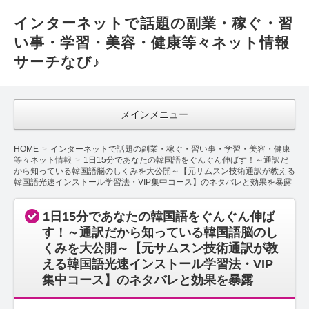
インターネットで話題の副業・稼ぐ・習
い事・学習・美容・健康等々ネット情報
サーチなび♪
メインメニュー
HOME
インターネットで話題の副業・稼ぐ・習い事・学習・美容・健康
等々ネット情報
1日15分であなたの韓国語をぐんぐん伸ばす！～通訳だ
から知っている韓国語脳のしくみを大公開～【元サムスン技術通訳が教える
韓国語光速インストール学習法・VIP集中コース】のネタバレと効果を暴露
1日15分であなたの韓国語をぐんぐん伸ば
す！～通訳だから知っている韓国語脳のし
くみを大公開～【元サムスン技術通訳が教
える韓国語光速インストール学習法・VIP
集中コース】のネタバレと効果を暴露