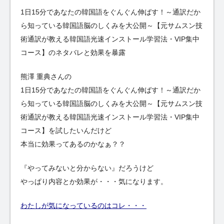
1日15分であなたの韓国語をぐんぐん伸ばす！～通訳だか
ら知っている韓国語脳のしくみを大公開～【元サムスン技
術通訳が教える韓国語光速インストール学習法・VIP集中
コース】のネタバレと効果を暴露
熊澤 重典さんの
1日15分であなたの韓国語をぐんぐん伸ばす！～通訳だか
ら知っている韓国語脳のしくみを大公開～【元サムスン技
術通訳が教える韓国語光速インストール学習法・VIP集中
コース】を試したいんだけど
本当に効果ってあるのかなぁ？？
『やってみないと分からない』だろうけど
やっぱり内容とか効果が・・・気になります。
わたしが気になっているのはコレ・・・