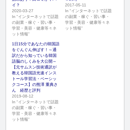
イ？
2017-05-11
2020-03-27
In “インターネットで話題
In “インターネットで話題
の副業・稼ぐ・習い事・
の副業・稼ぐ・習い事・
学習・美容・健康等々ネ
学習・美容・健康等々ネ
ット情報”
ット情報”
1日15分であなたの韓国語
をぐんぐん伸ばす！～通
訳だから知っている韓国
語脳のしくみを大公開～
【元サムスン技術通訳が
教える韓国語光速インス
トール学習法・ベーシッ
クコース】の熊澤 重典さ
ん 経歴と評判
2019-08-12
In “インターネットで話題
の副業・稼ぐ・習い事・
学習・美容・健康等々ネ
ット情報”