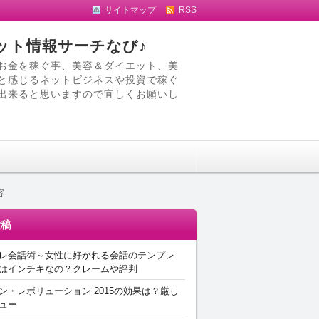
サイトマップ
RSS
ット情報サーチなび♪
お金を稼ぐ事、美容＆ダイエット、美
と感じるネットビジネスや投資で稼ぐ
出来ると思いますので宜しくお願いし
容
投稿
レ会話術～女性に好かれる会話のテンプレ
はインチキなの？クレームや評判
ン・レボリューション 2015の効果は？厳し
ュー