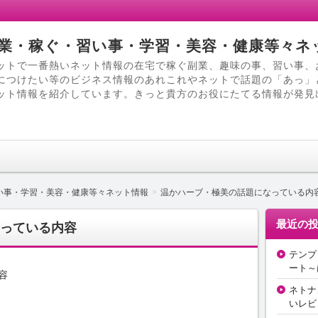
業・稼ぐ・習い事・学習・美容・健康等々ネ
ットで一番熱いネット情報の在宅で稼ぐ副業、趣味の事、習い事、
につけたい等のビジネス情報のあれこれやネットで話題の「あっ」
ット情報を紹介しています。きっと貴方のお役にたてる情報が発見
い事・学習・美容・健康等々ネット情報
温かハーブ・極美の話題になっている内
最近の
っている内容
テンプ
ート～
容
ネトナ
いレビ