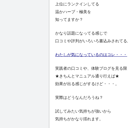
上位にランクインしてる
温かハーブ・極美を
知ってますか？
かなり話題になってる感じで
口コミや評判がいろいろ書込みされてる
わたしが気になっているのはコレ・・・
実践者の口コミや、体験ブログを見る限
★きちんとマニュアル通り行えば★
効果が出る感じがするけど・・・。
実際はどうなんだろうね？
試してみたい気持ちが強いから
気持ちがかなり揺れます。