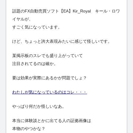
話題のFX自動売買ソフト【EA】Kir_Royal キール・ロワ
イヤルが、
すごく気になっています。
けど、ちょっと誇大表現みたいに感じて怪しいです。
某掲示板のスレでも盛り上がっていて
注目されてるのは確か。
要は効果が実際にあるかが問題でしょ？
わたしが気になっているのはコレ・・・
やっぱり何だか怪しいなあ。
本当に体験談とかに出てる人の証拠画像は
本物のやつかな？