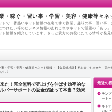
業・稼ぐ・習い事・学習・美容・健康等々ネ
ットで一番熱いネット情報の在宅で稼ぐ副業、趣味の事、習い事、
につけたい等のビジネス情報のあれこれやネットで話題の「あっ」
ット情報を紹介しています。きっと貴方のお役にたてる情報が発見
い事・学習・美容・健康等々ネット情報
【集客蟻地獄】初心者でも出来た！完全
なし？
最近の
来た！完全無料で売上げを伸ばす効率的な
ルバーサポートの返金保証って本当？効果
テンプ
ート～
ネトナ
いレビ