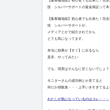
【集客蟻地獄】初心者でも出来た！完全
技 シルバーサポートの返金保証って本
【集客蟻地獄】初心者でも出来た！完全
技 シルバーサポートが、
メディアとかで紹介されてから
とても気になってます。
本当に効果が【すぐ】に出るなら
是非、やってみたい
でも、現実はそんなに甘くないでしょ？
モニターさんの成功例とか見てると
何だか胡散臭・・・上手いきすぎてるよ
わたしが気になっているのはコレ・・・