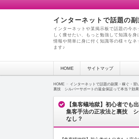
インターネットで話題の副
インターネットや某掲示板で話題の今ホ
しく痩せたい、もっと勉強して知識を身
情報や簡単に身に付く知識等の様々なネ
ます♪
HOME
サイトマップ
HOME
インターネットで話題の副業・稼ぐ・習
裏技 シルバーサポートの返金保証って本当？効果
【集客蟻地獄】初心者でも出
集客手法の正攻法と裏技 シ
なし？